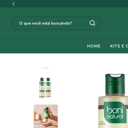
HOME
KITS E