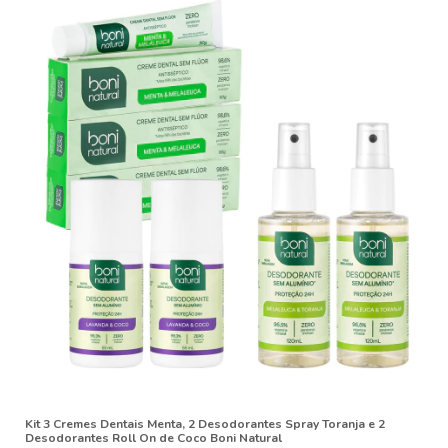
Kit 3 Cremes Dentais Menta, 2 Desodorantes Spray Toranja e 2
Desodorantes Roll On de Coco Boni Natural