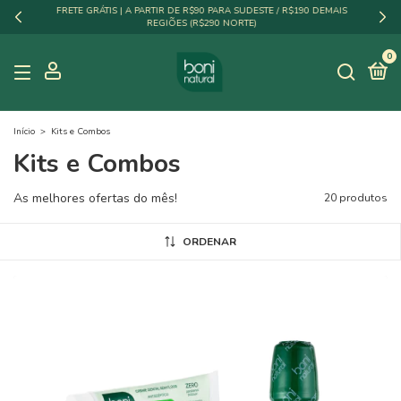
FRETE GRÁTIS | A PARTIR DE R$90 PARA SUDESTE / R$190 DEMAIS
REGIÕES (R$290 NORTE)
0
Início
>
Kits e Combos
Kits e Combos
As melhores ofertas do mês!
20 produtos
ORDENAR