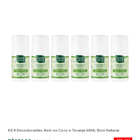
Kit 6 Desodorantes Roll-on Coco e Toranja 55ML Boni Natural