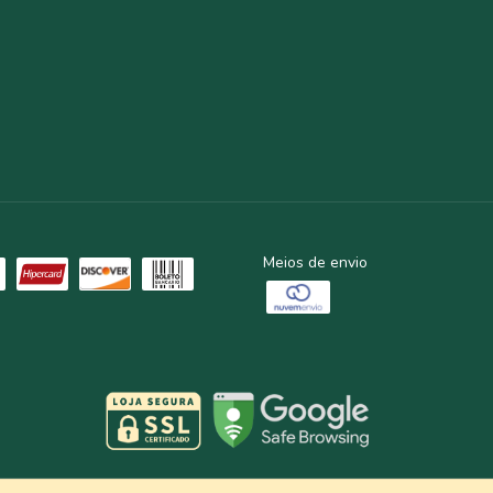
Meios de envio