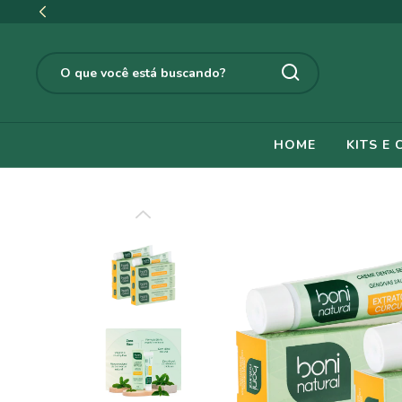
HOME
KITS E